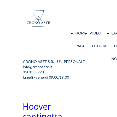
HOME
VIDEO
LA
PAGE
TUTORIAL
C
NO
CRONO ASTE S.R.L. UNIPERSONALE
info@cronoaste.it
3501389723
lunedì - venerdì 09:00/19:00
Hoover
cantinetta