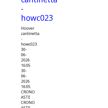
-
howc023
Hoover
cantinetta
-
howc023
30-
06-
2026
16:05
30-
06-
2026
16:05
CRONO
ASTE
CRONO
ASTE