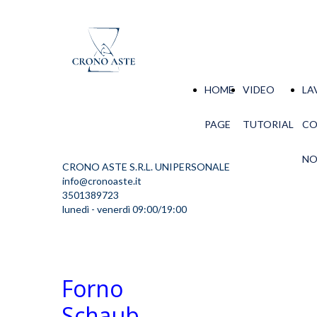
HOME
VIDEO
LA
PAGE
TUTORIAL
C
NO
CRONO ASTE S.R.L. UNIPERSONALE
info@cronoaste.it
3501389723
lunedì - venerdì 09:00/19:00
Forno
Schaub