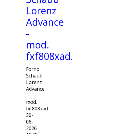
Lorenz
Advance
-
mod.
fxf808xad.
Forno
Schaub
Lorenz
Advance
-
mod.
fxf808xad.
30-
06-
2026