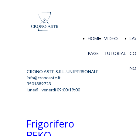
HOME
VIDEO
LA
PAGE
TUTORIAL
C
NO
CRONO ASTE S.R.L. UNIPERSONALE
info@cronoaste.it
3501389723
lunedì - venerdì 09:00/19:00
Frigorifero
BEKO