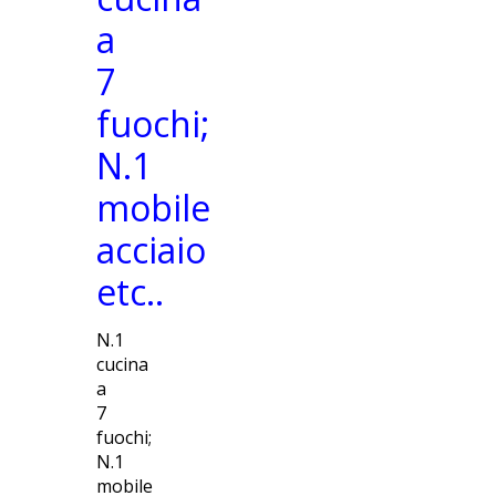
a
7
fuochi;
N.1
mobile
acciaio
etc..
N.1
cucina
a
7
fuochi;
N.1
mobile