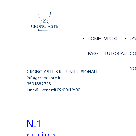
HOME
VIDEO
LA
PAGE
TUTORIAL
C
NO
CRONO ASTE S.R.L. UNIPERSONALE
info@cronoaste.it
3501389723
lunedì - venerdì 09:00/19:00
N.1
cucina